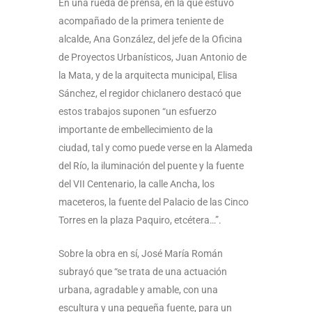
En una rueda de prensa, en la que estuvo
acompañado de la primera teniente de
alcalde, Ana González, del jefe de la Oficina
de Proyectos Urbanísticos, Juan Antonio de
la Mata, y de la arquitecta municipal, Elisa
Sánchez, el regidor chiclanero destacó que
estos trabajos suponen “un esfuerzo
importante de embellecimiento de la
ciudad, tal y como puede verse en la Alameda
del Río, la iluminación del puente y la fuente
del VII Centenario, la calle Ancha, los
maceteros, la fuente del Palacio de las Cinco
Torres en la plaza Paquiro, etcétera…”.
Sobre la obra en sí, José María Román
subrayó que “se trata de una actuación
urbana, agradable y amable, con una
escultura y una pequeña fuente, para un