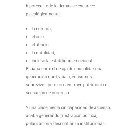
hipoteca, todo lo demás se encarece
psicológicamente:
la compra,
el ocio,
el ahorro,
la natalidad,
incluso la estabilidad emocional.
España corre el riesgo de consolidar una
generación que trabaja, consume y
sobrevive… pero no construye patrimonio ni
sensación de progreso.
Y una clase media sin capacidad de ascenso
acaba generando frustración política,
polarización y desconfianza institucional.