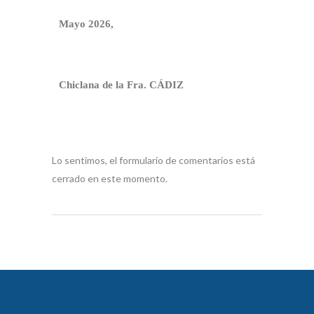
Mayo 2026,
Chiclana de la Fra. CÁDIZ
Lo sentimos, el formulario de comentarios está
cerrado en este momento.