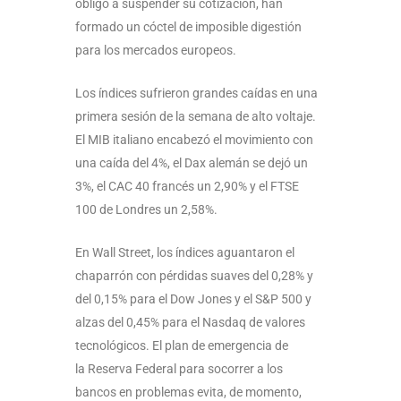
obligó a suspender su cotización, han
formado un cóctel de imposible digestión
para los mercados europeos.
Los índices sufrieron grandes caídas en una
primera sesión de la semana de alto voltaje.
El MIB italiano encabezó el movimiento con
una caída del 4%, el Dax alemán se dejó un
3%, el CAC 40 francés un 2,90% y el FTSE
100 de Londres un 2,58%.
En Wall Street, los índices aguantaron el
chaparrón con pérdidas suaves del 0,28% y
del 0,15% para el Dow Jones y el S&P 500 y
alzas del 0,45% para el Nasdaq de valores
tecnológicos. El plan de emergencia de
la Reserva Federal para socorrer a los
bancos en problemas evita, de momento,