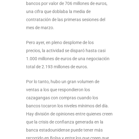
bancos por valor de 706 millones de euros,
una cifra que doblaba la media de
contratación de las primeras sesiones del
mes de marzo.
Pero ayer, en pleno desplome de los
precios, la actividad se disparó hasta casi
1.000 millones de euros de una negociación
total de 2.193 millones de euros.
Por lo tanto, hubo un gran volumen de
ventas a los que respondieron los
cazagangas con compras cuando los
bancos tocaron los niveles mínimos del día.
Hay división de opiniones entre quienes creen
que la crisis de confianza generada en la
banca estadounidense puede tener más
recorrido en Bolsa y entre los que creen que