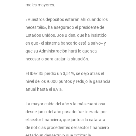
males mayores.
«Vuestros depósitos estarán ahí cuando los
necesitéis», ha asegurado el presidente de
Estados Unidos, Joe Biden, que ha insistido
en que «el sistema bancario está a salvo» y
que su Administración hará lo que sea
necesario para atajar la situación.
El Ibex 35 perdió un 3,51%, se dejó atrás el
nivel de los 9.000 puntos y redujo la ganancia
anual hasta el 8,9%.
La mayor caída del año y la más cuantiosa
desde junio del año pasado fue liderada por
el sector financiero, que junto a la catarata
de noticias procedentes del sector financiero
estadounidense tuvo que cotizar la