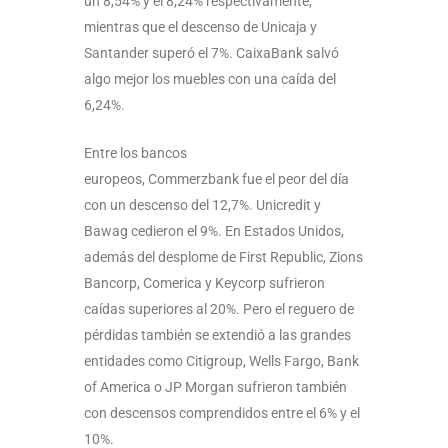
un 8,54% y el 8,24% respectivamente,
mientras que el descenso de Unicaja y
Santander superó el 7%. CaixaBank salvó
algo mejor los muebles con una caída del
6,24%.
Entre los bancos
europeos, Commerzbank fue el peor del día
con un descenso del 12,7%. Unicredit y
Bawag cedieron el 9%. En Estados Unidos,
además del desplome de First Republic, Zions
Bancorp, Comerica y Keycorp sufrieron
caídas superiores al 20%. Pero el reguero de
pérdidas también se extendió a las grandes
entidades como Citigroup, Wells Fargo, Bank
of America o JP Morgan sufrieron también
con descensos comprendidos entre el 6% y el
10%.