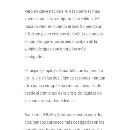
Pero en clave nacional el desplome es más
intenso aún si se computan las caídas del
pasado viernes, cuando el Ibex 35 perdió un
3,51% en pleno colapso de SVB. Los bancos
españoles que más se beneficiaban de la
subida de tipos son ahora los más
castigados.
El mejor ejemplo es Sabadell, que ha perdido
un 16,3% en las dos últimas sesiones. Ningún
otro banco europeo ha sido tan penalizado
desde el comienzo de la crisis de liquidez de
los bancos estadounidenses.
Bankinter, BBVA y Santander están entre los
diez bancos europeos más castigados en las
dos últimas jornadas, en una demostración